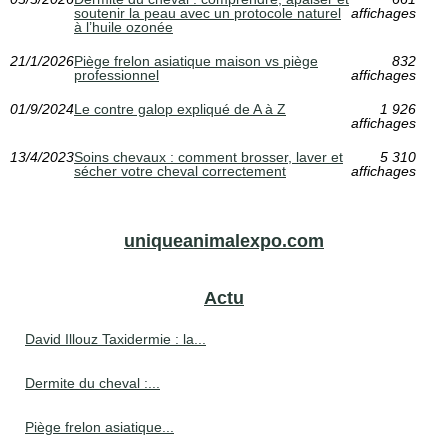
soutenir la peau avec un protocole naturel
affichages
à l’huile ozonée
21/1/2026
Piège frelon asiatique maison vs piège
832
professionnel
affichages
01/9/2024
Le contre galop expliqué de A à Z
1 926
affichages
13/4/2023
Soins chevaux : comment brosser, laver et
5 310
sécher votre cheval correctement
affichages
uniqueanimalexpo.com
Actu
David Illouz Taxidermie : la...
Dermite du cheval :...
Piège frelon asiatique...