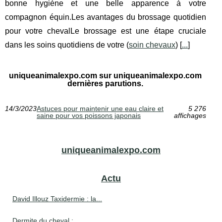
bonne hygiène et une belle apparence à votre
compagnon équin.Les avantages du brossage quotidien
pour votre chevalLe brossage est une étape cruciale
dans les soins quotidiens de votre (
soin chevaux
) [
...
]
uniqueanimalexpo.com sur uniqueanimalexpo.com
dernières parutions.
14/3/2023
Astuces pour maintenir une eau claire et
5 276
saine pour vos poissons japonais
affichages
uniqueanimalexpo.com
Actu
David Illouz Taxidermie : la...
Dermite du cheval :...