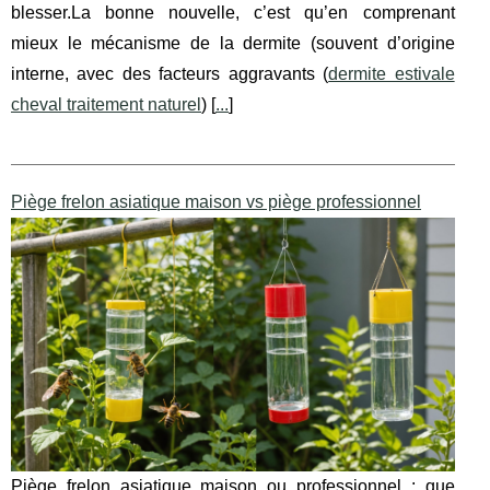
blesser.La bonne nouvelle, c’est qu’en comprenant
mieux le mécanisme de la dermite (souvent d’origine
interne, avec des facteurs aggravants (
dermite estivale
cheval traitement naturel
) [
...
]
Piège frelon asiatique maison vs piège professionnel
Piège frelon asiatique maison ou professionnel : que